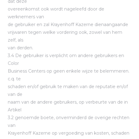
dat deze
overeenkomst ook wordt nageleefd door de
werknemers van
de gebruiker en zal Krayenhoff Kazerne dienaangaande
vrijwaren tegen welke vordering ook, zowel van hem
zelf, als
van derden.
3.4 De gebruiker is verplicht om andere gebruikers en
Color
Business Centers op geen enkele wijze te belemmeren.
c.q. te
schaden en/of gebruik te maken van de reputatie en/of
van de
naam van de andere gebruikers, op verbeurte van de in
Artikel
3.2 genoemde boete, onverminderd de overige rechten
van
Krayenhoff Kazerne op vergoeding van kosten, schaden