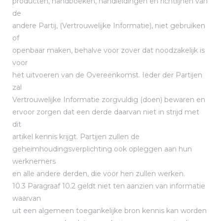
producten, handboeken, handleidingen en richtlijnen van
de
andere Partij, (Vertrouwelijke Informatie), niet gebruiken
of
openbaar maken, behalve voor zover dat noodzakelijk is
voor
het uitvoeren van de Overeenkomst. Ieder der Partijen
zal
Vertrouwelijke Informatie zorgvuldig (doen) bewaren en
ervoor zorgen dat een derde daarvan niet in strijd met
dit
artikel kennis krijgt. Partijen zullen de
geheimhoudingsverplichting ook opleggen aan hun
werknemers
en alle andere derden, die voor hen zullen werken.
10.3 Paragraaf 10.2 geldt niet ten aanzien van informatie
waarvan
uit een algemeen toegankelijke bron kennis kan worden