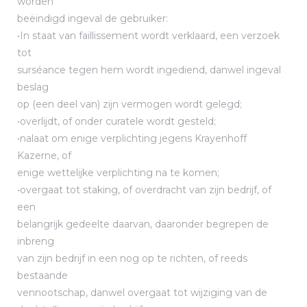
worden
beëindigd ingeval de gebruiker:
•In staat van faillissement wordt verklaard, een verzoek
tot
surséance tegen hem wordt ingediend, danwel ingeval
beslag
op (een deel van) zijn vermogen wordt gelegd;
•overlijdt, of onder curatele wordt gesteld;
•nalaat om enige verplichting jegens Krayenhoff
Kazerne, of
enige wettelijke verplichting na te komen;
•overgaat tot staking, of overdracht van zijn bedrijf, of
een
belangrijk gedeelte daarvan, daaronder begrepen de
inbreng
van zijn bedrijf in een nog op te richten, of reeds
bestaande
vennootschap, danwel overgaat tot wijziging van de