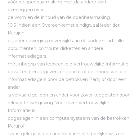
vóór de openbaarmaking met de andere Partij
overleggen over
de vorm en de inhoud van de openbaarmaking.
10.5 Indien een Overeenkomst eindigt, zal ieder der
Partijen
eigener beweging onverwijld aan de andere Partij alle
documenten, computerdiskettes en andere
informatiedragers,
met inbegrip van kopieën, die Vertrouwelijke Informatie
bevatten (terug)geven, ongeacht of de inhoud van die
informatiedragers door de betrokken Partij of door een
ander
is vervaardigd, een en ander voor zover toegelaten door
relevante wetgeving. Voorzover Vertrouwelijke
Informatie is
opgeslagen in een computersysteem van de betrokken
Partij of
is vastgelegd in een andere vorm die redelijkerwijs niet