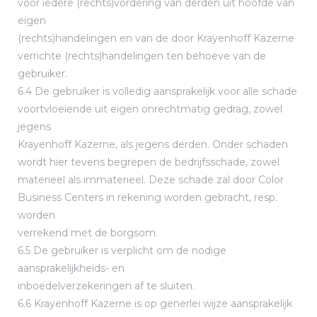
voor iedere (rechts)vordering van derden uit hoofde van
eigen
(rechts)handelingen en van de door Krayenhoff Kazerne
verrichte (rechts)handelingen ten behoeve van de
gebruiker.
6.4 De gebruiker is volledig aansprakelijk voor alle schade
voortvloeiende uit eigen onrechtmatig gedrag, zowel
jegens
Krayenhoff Kazerne, als jegens derden. Onder schaden
wordt hier tevens begrepen de bedrijfsschade, zowel
materieel als immaterieel. Deze schade zal door Color
Business Centers in rekening worden gebracht, resp.
worden
verrekend met de borgsom.
6.5 De gebruiker is verplicht om de nodige
aansprakelijkheids- en
inboedelverzekeringen af te sluiten.
6.6 Krayenhoff Kazerne is op generlei wijze aansprakelijk