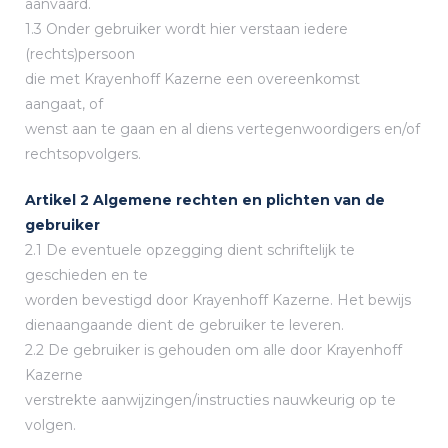
aanvaard.
1.3 Onder gebruiker wordt hier verstaan iedere
(rechts)persoon
die met Krayenhoff Kazerne een overeenkomst
aangaat, of
wenst aan te gaan en al diens vertegenwoordigers en/of
rechtsopvolgers.
Artikel 2 Algemene rechten en plichten van de
gebruiker
2.1 De eventuele opzegging dient schriftelijk te
geschieden en te
worden bevestigd door Krayenhoff Kazerne. Het bewijs
dienaangaande dient de gebruiker te leveren.
2.2 De gebruiker is gehouden om alle door Krayenhoff
Kazerne
verstrekte aanwijzingen/instructies nauwkeurig op te
volgen.