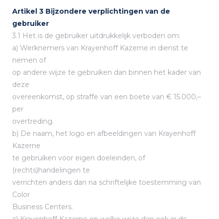
Artikel 3 Bijzondere verplichtingen van de
gebruiker
3.1 Het is de gebruiker uitdrukkelijk verboden om:
a) Werknemers van Krayenhoff Kazerne in dienst te
nemen of
op andere wijze te gebruiken dan binnen het kader van
deze
overeenkomst, op straffe van een boete van € 15.000,–
per
overtreding.
b) De naam, het logo en afbeeldingen van Krayenhoff
Kazerne
te gebruiken voor eigen doeleinden, of
(rechts)handelingen te
verrichten anders dan na schriftelijke toestemming van
Color
Business Centers.