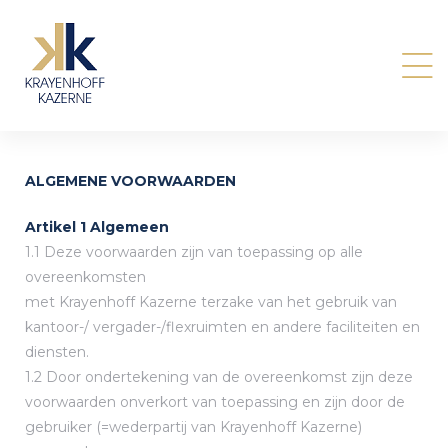
n
ALGEMENE VOORWAARDEN
Artikel 1 Algemeen
1.1 Deze voorwaarden zijn van toepassing op alle
overeenkomsten
met Krayenhoff Kazerne terzake van het gebruik van
kantoor-/ vergader-/flexruimten en andere faciliteiten en
diensten.
1.2 Door ondertekening van de overeenkomst zijn deze
voorwaarden onverkort van toepassing en zijn door de
gebruiker (=wederpartij van Krayenhoff Kazerne)