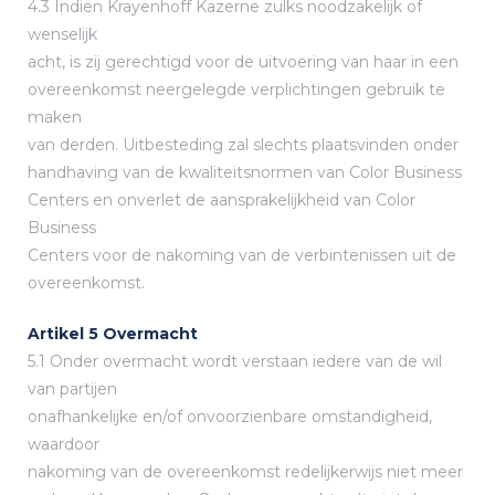
4.3 Indien Krayenhoff Kazerne zulks noodzakelijk of
wenselijk
acht, is zij gerechtigd voor de uitvoering van haar in een
overeenkomst neergelegde verplichtingen gebruik te
maken
van derden. Uitbesteding zal slechts plaatsvinden onder
handhaving van de kwaliteitsnormen van Color Business
Centers en onverlet de aansprakelijkheid van Color
Business
Centers voor de nakoming van de verbintenissen uit de
overeenkomst.
Artikel 5 Overmacht
5.1 Onder overmacht wordt verstaan iedere van de wil
van partijen
onafhankelijke en/of onvoorzienbare omstandigheid,
waardoor
nakoming van de overeenkomst redelijkerwijs niet meer