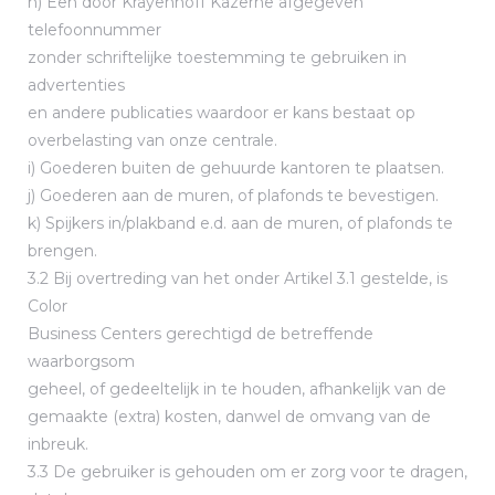
h) Een door Krayenhoff Kazerne afgegeven
telefoonnummer
zonder schriftelijke toestemming te gebruiken in
advertenties
en andere publicaties waardoor er kans bestaat op
overbelasting van onze centrale.
i) Goederen buiten de gehuurde kantoren te plaatsen.
j) Goederen aan de muren, of plafonds te bevestigen.
k) Spijkers in/plakband e.d. aan de muren, of plafonds te
brengen.
3.2 Bij overtreding van het onder Artikel 3.1 gestelde, is
Color
Business Centers gerechtigd de betreffende
waarborgsom
geheel, of gedeeltelijk in te houden, afhankelijk van de
gemaakte (extra) kosten, danwel de omvang van de
inbreuk.
3.3 De gebruiker is gehouden om er zorg voor te dragen,