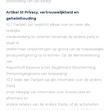
doelstelling van zijn bedrijf.
Artikel 10 Privacy, vertrouwelijkheid en
geheimhouding
10.1 Partijen zijn verplicht elkaar over en weer alle
redelijke
medewerking te verlenen teneinde de andere partij in
staat te
stellen haar verplichtingen op grond van de toepasselijke
privacywetgeving na te komen. Op de dienstverlening
van
Krayenhoff Kazerne is het Reglement Bescherming
Persoonsgegevens van toepassing.
10.2 Ieder der Partijen zal alle informatie over de andere
Partij
(met inbegrip van informatie over leveranciers en
afnemers en
andere relaties van de andere Partij), of de activiteiten,