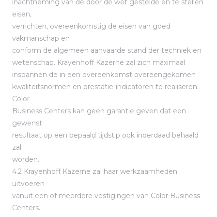
inachtneming van de door de wet gestelde en te stellen
eisen,
verrichten, overeenkomstig de eisen van goed
vakmanschap en
conform de algemeen aanvaarde stand der techniek en
wetenschap. Krayenhoff Kazerne zal zich maximaal
inspannen de in een overeenkomst overeengekomen
kwaliteitsnormen en prestatie-indicatoren te realiseren.
Color
Business Centers kan geen garantie geven dat een
gewenst
resultaat op een bepaald tijdstip ook inderdaad behaald
zal
worden.
4.2 Krayenhoff Kazerne zal haar werkzaamheden
uitvoeren
vanuit een of meerdere vestigingen van Color Business
Centers.