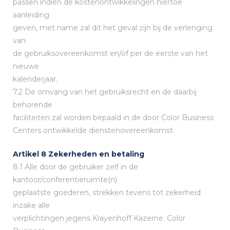
passen indien de kostenontwikkelingen hiertoe
aanleiding
geven, met name zal dit het geval zijn bij de verlenging
van
de gebruiksovereenkomst en/of per de eerste van het
nieuwe
kalenderjaar.
7.2 De omvang van het gebruiksrecht en de daarbij
behorende
faciliteiten zal worden bepaald in de door Color Business
Centers ontwikkelde dienstenovereenkomst.
Artikel 8 Zekerheden en betaling
8.1 Alle door de gebruiker zelf in de
kantoor/conferentieruimte(n)
geplaatste goederen, strekken tevens tot zekerheid
inzake alle
verplichtingen jegens Krayenhoff Kazerne. Color